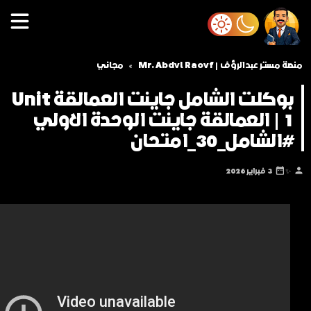
منصة مستر عبدالرؤف | Mr. Abdul Raouf
مجاني
بوكلت الشامل جاينت العمالقة Unit
1 | العمالقة جاينت الوحدة الاولي
#الشامل_30_امتحان
✨
3 فبراير 2026